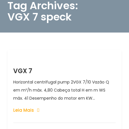
Tag Archives:
VGX 7 speck
VGX 7
Horizontal centrifugal pump 2VGX 7/10 Vazão Q
em m²/h máx. 4,80 Cabeça total H em m WS
máx. 41 Desempenho do motor em KW...
Leia Mais