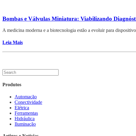
Bombas e Válvulas Miniatura: Viabilizando Diagnós
A medicina moderna e a biotecnologia estão a evoluir para dispositi
Leia Mais
Produtos
Automação
Conectividade
Elétrica
Ferramentas
Hidráulica
Iluminação
Artigos e Notícias