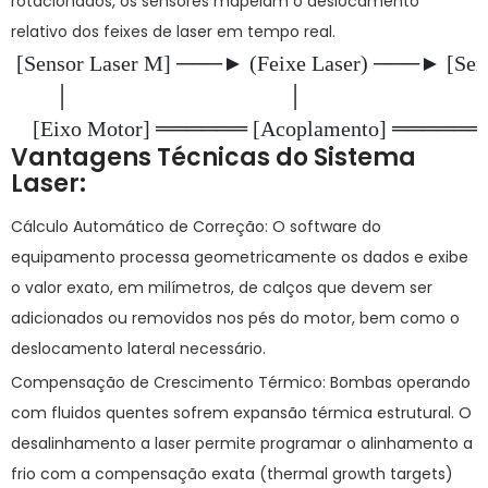
rotacionados, os sensores mapeiam o deslocamento
relativo dos feixes de laser em tempo real.
 [Sensor Laser M] ───► (Feixe Laser) ───► [Senso
        │                                        │

Vantagens Técnicas do Sistema
Laser:
Cálculo Automático de Correção:
O software do
equipamento processa geometricamente os dados e exibe
o valor exato, em milímetros, de calços que devem ser
adicionados ou removidos nos pés do motor, bem como o
deslocamento lateral necessário.
Compensação de Crescimento Térmico:
Bombas operando
com fluidos quentes sofrem expansão térmica estrutural. O
desalinhamento a laser permite programar o alinhamento a
frio com a compensação exata (
thermal growth targets
)