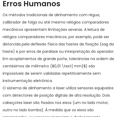
Erros Humanos
Os métodos tradicionais de alinhamento com régua,
calibrador de folga ou até mesmo relógios comparadores
mecânicos apresentam limitações severas. A leitura de
relógios comparadores mecânicos, por exemplo, pode ser
distorcida pela deflexão física das hastes de fixação (
sag
da
haste) e por erros de paralaxe ou interpretação do operador.
Em acoplamentos de grande porte, tolerâncias na ordem de
centésimos de milímetro (
$0,01 \text{ mm}$
) são
impossíveis de serem validadas repetitivamente sem
instrumentação eletrônica.
O sistema de alinhamento a laser utiliza sensores equipados
com detectores de posição digitais de alta resolução. Dois
cabeçotes laser são fixados nos eixos (um no lado motor,
outro no lado bomba). À medida que os eixos são