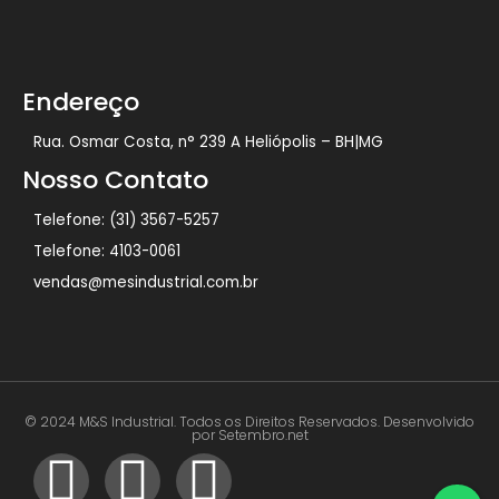
Endereço
Rua. Osmar Costa, n° 239 A Heliópolis – BH|MG
Nosso Contato
Telefone: (31) 3567-5257
Telefone: 4103-0061
vendas@mesindustrial.com.br
© 2024 M&S Industrial. Todos os Direitos Reservados. Desenvolvido
por Setembro.net