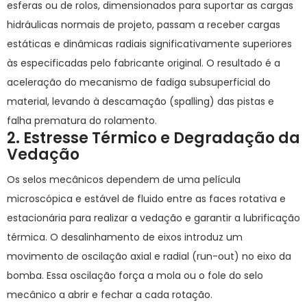
esferas ou de rolos, dimensionados para suportar as cargas
hidráulicas normais de projeto, passam a receber cargas
estáticas e dinâmicas radiais significativamente superiores
às especificadas pelo fabricante original. O resultado é a
aceleração do mecanismo de fadiga subsuperficial do
material, levando à descamação (
spalling
) das pistas e
falha prematura do rolamento.
2. Estresse Térmico e Degradação da
Vedação
Os selos mecânicos dependem de uma película
microscópica e estável de fluido entre as faces rotativa e
estacionária para realizar a vedação e garantir a lubrificação
térmica. O desalinhamento de eixos introduz um
movimento de oscilação axial e radial (
run-out
) no eixo da
bomba. Essa oscilação força a mola ou o fole do selo
mecânico a abrir e fechar a cada rotação.