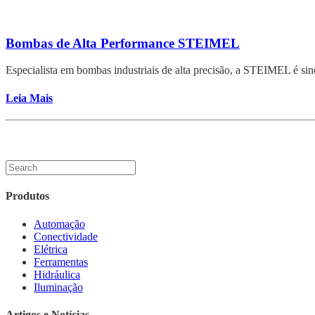
Bombas de Alta Performance STEIMEL
Especialista em bombas industriais de alta precisão, a STEIMEL é sin
Leia Mais
Produtos
Automação
Conectividade
Elétrica
Ferramentas
Hidráulica
Iluminação
Artigos e Notícias