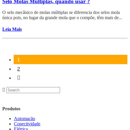
Selo Molas Múltiplas, quando usar ?
O selo mecânico de molas múltiplas se diferencia dos selos mola
única pois, no lugar da grande mola que o compõe, têm mais de...
Leia Mais
1
2
Produtos
Automação
Conectividade
Elétrica