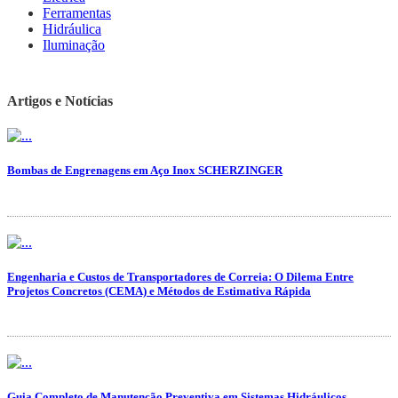
Ferramentas
Hidráulica
Iluminação
Artigos e Notícias
Bombas de Engrenagens em Aço Inox SCHERZINGER
Engenharia e Custos de Transportadores de Correia: O Dilema Entre
Projetos Concretos (CEMA) e Métodos de Estimativa Rápida
Guia Completo de Manutenção Preventiva em Sistemas Hidráulicos