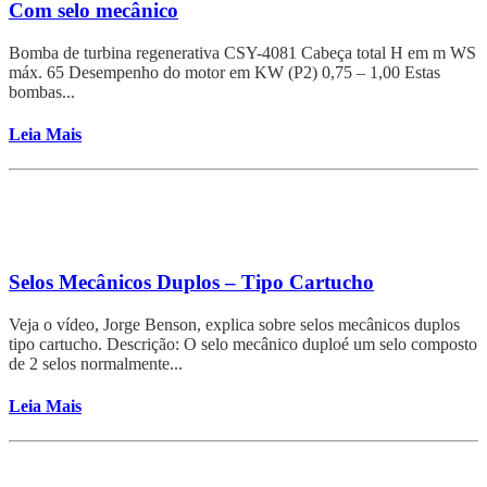
Com selo mecânico​
Bomba de turbina regenerativa CSY-4081 Cabeça total H em m WS
máx. 65 Desempenho do motor em KW (P2) 0,75 – 1,00 Estas
bombas...
Leia Mais
Selos Mecânicos Duplos – Tipo Cartucho
Veja o vídeo, Jorge Benson, explica sobre selos mecânicos duplos
tipo cartucho. Descrição: O selo mecânico duploé um selo composto
de 2 selos normalmente...
Leia Mais