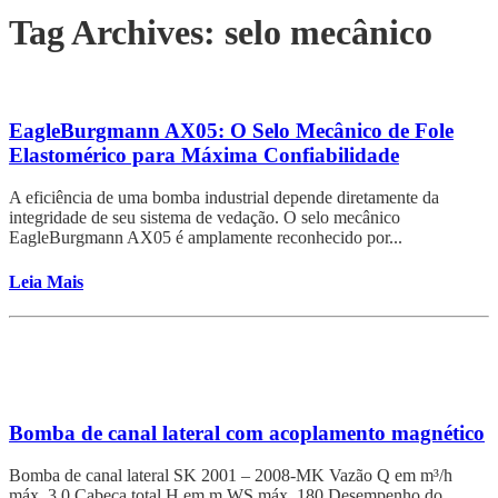
Tag Archives: selo mecânico
EagleBurgmann AX05: O Selo Mecânico de Fole
Elastomérico para Máxima Confiabilidade
A eficiência de uma bomba industrial depende diretamente da
integridade de seu sistema de vedação. O selo mecânico
EagleBurgmann AX05 é amplamente reconhecido por...
Leia Mais
Bomba de canal lateral com acoplamento magnético
Bomba de canal lateral SK 2001 – 2008-MK Vazão Q em m³/h
máx. 3.0 Cabeça total H em m WS máx. 180 Desempenho do...