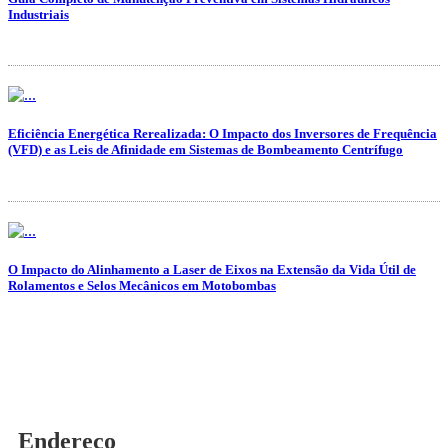
Industriais
Eficiência Energética Rerealizada: O Impacto dos Inversores de Frequência
(VFD) e as Leis de Afinidade em Sistemas de Bombeamento Centrífugo
O Impacto do Alinhamento a Laser de Eixos na Extensão da Vida Útil de
Rolamentos e Selos Mecânicos em Motobombas
Endereço