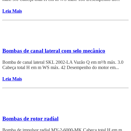
Leia Mais
Bombas de canal lateral com selo mecânico
Bomba de canal lateral SKL 2002-LA Vazão Q em m³/h máx. 3.0
Cabeça total H em m WS máx. 42 Desempenho do motor em...
Leia Mais
Bombas de rotor radial
Bomba de impulsor radial MY-2-6000-MK Cabeça total H em m