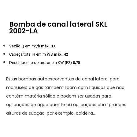
Bomba de canal lateral SKL
2002-LA
Vazão Q em m³/h
máx. 3.0
Cabeça total H em m WS
máx. 42
Desempenho do motor em KW (P2)
0,75
Estas bombas autoescorvantes de canal lateral para
manuseio de gás também lidam com líquidos que não
contêm matéria sólida e podem ser usadas para
aplicações de água quente ou aplicações com grandes
alturas de sucção, por exemplo, caldeira…