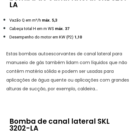
LA
Vazão Q em m³/h
máx. 5,3
Cabeça total H em m WS
máx. 37
Desempenho do motor em KW (P2)
1,10
Estas bombas autoescorvantes de canal lateral para
manuseio de gás também lidam com líquidos que não
contêm matéria sólida e podem ser usadas para
aplicações de água quente ou aplicações com grandes
alturas de sucção, por exemplo, caldeira…
Bomba de canal lateral SKL
3202-LA