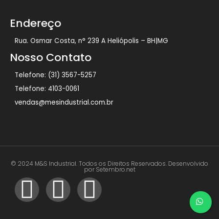
Endereço
Rua. Osmar Costa, n° 239 A Heliópolis – BH|MG
Nosso Contato
Telefone: (31) 3567-5257
Telefone: 4103-0061
vendas@mesindustrial.com.br
© 2024 M&S Industrial. Todos os Direitos Reservados. Desenvolvido
por Setembro.net