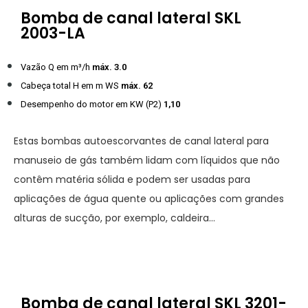
Bomba de canal lateral SKL
2003-LA
Vazão Q em m³/h
máx. 3.0
Cabeça total H em m WS
máx. 62
Desempenho do motor em KW (P2)
1,10
Estas bombas autoescorvantes de canal lateral para
manuseio de gás também lidam com líquidos que não
contêm matéria sólida e podem ser usadas para
aplicações de água quente ou aplicações com grandes
alturas de sucção, por exemplo, caldeira…
Bomba de canal lateral SKL 3201-