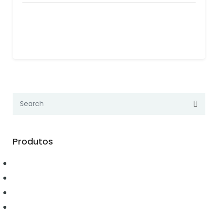
Produtos
Automação
Conectividade
Elétrica
Ferramentas