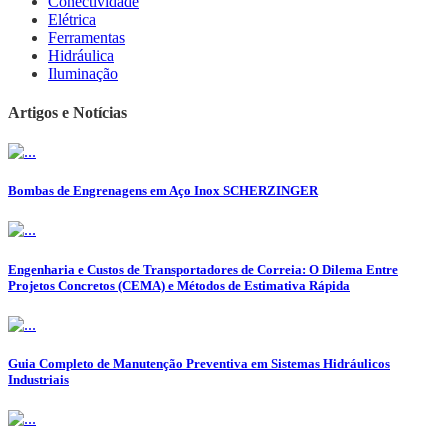
Conectividade
Elétrica
Ferramentas
Hidráulica
Iluminação
Artigos e Notícias
Bombas de Engrenagens em Aço Inox SCHERZINGER
Engenharia e Custos de Transportadores de Correia: O Dilema Entre
Projetos Concretos (CEMA) e Métodos de Estimativa Rápida
Guia Completo de Manutenção Preventiva em Sistemas Hidráulicos
Industriais