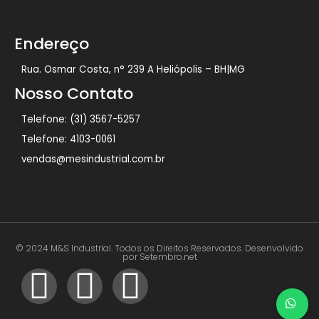
Endereço
Rua. Osmar Costa, n° 239 A Heliópolis – BH|MG
Nosso Contato
Telefone: (31) 3567-5257
Telefone: 4103-0061
vendas@mesindustrial.com.br
© 2024 M&S Industrial. Todos os Direitos Reservados. Desenvolvido
por Setembro.net