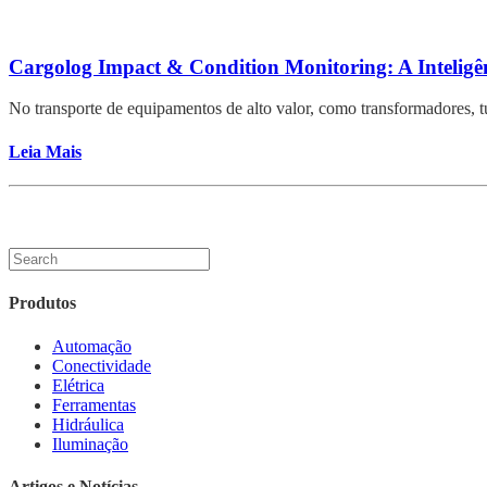
Cargolog Impact & Condition Monitoring: A Inteligênc
No transporte de equipamentos de alto valor, como transformadores, tu
Leia Mais
Produtos
Automação
Conectividade
Elétrica
Ferramentas
Hidráulica
Iluminação
Artigos e Notícias