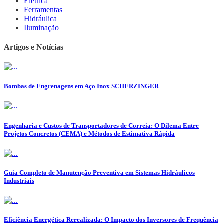
Elétrica
Ferramentas
Hidráulica
Iluminação
Artigos e Notícias
Bombas de Engrenagens em Aço Inox SCHERZINGER
Engenharia e Custos de Transportadores de Correia: O Dilema Entre
Projetos Concretos (CEMA) e Métodos de Estimativa Rápida
Guia Completo de Manutenção Preventiva em Sistemas Hidráulicos
Industriais
Eficiência Energética Rerealizada: O Impacto dos Inversores de Frequência