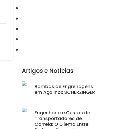
Conectividade
Elétrica
Ferramentas
Hidráulica
Iluminação
Artigos e Notícias
Bombas de Engrenagens
em Aço Inox SCHERZINGER
Engenharia e Custos de
Transportadores de
Correia: O Dilema Entre