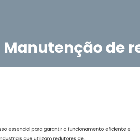
: Manutenção de r
o essencial para garantir o funcionamento eficiente e
ustriais que utilizam redutores de...