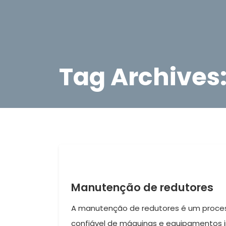
Tag Archives
Manutenção de redutores
A manutenção de redutores é um process
confiável de máquinas e equipamentos ind