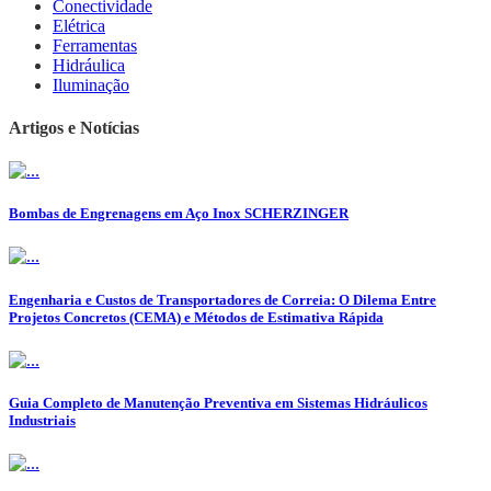
Conectividade
Elétrica
Ferramentas
Hidráulica
Iluminação
Artigos e Notícias
Bombas de Engrenagens em Aço Inox SCHERZINGER
Engenharia e Custos de Transportadores de Correia: O Dilema Entre
Projetos Concretos (CEMA) e Métodos de Estimativa Rápida
Guia Completo de Manutenção Preventiva em Sistemas Hidráulicos
Industriais