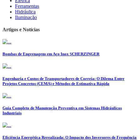
Elétrica
Ferramentas
Hidráulica
Iluminação
Artigos e Notícias
Bombas de Engrenagens em Aço Inox SCHERZINGER
Engenharia e Custos de Transportadores de Correia: O Dilema Entre
Projetos Concretos (CEMA) e Métodos de Estimativa Rápida
Guia Completo de Manutenção Preventiva em Sistemas Hidráulicos
Industriais
Eficiência Energética Rerealizada: O Impacto dos Inversores de Frequência