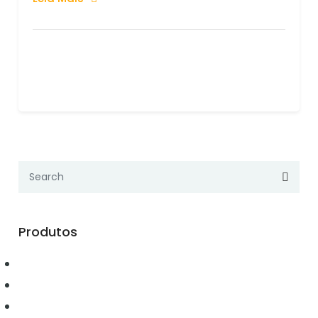
Produtos
Automação
Conectividade
Elétrica