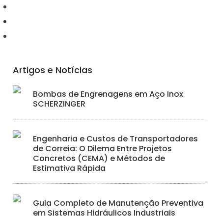
Ferramentas
Hidráulica
Iluminação
Artigos e Notícias
Bombas de Engrenagens em Aço Inox
SCHERZINGER
Engenharia e Custos de Transportadores
de Correia: O Dilema Entre Projetos
Concretos (CEMA) e Métodos de
Estimativa Rápida
Guia Completo de Manutenção Preventiva
em Sistemas Hidráulicos Industriais