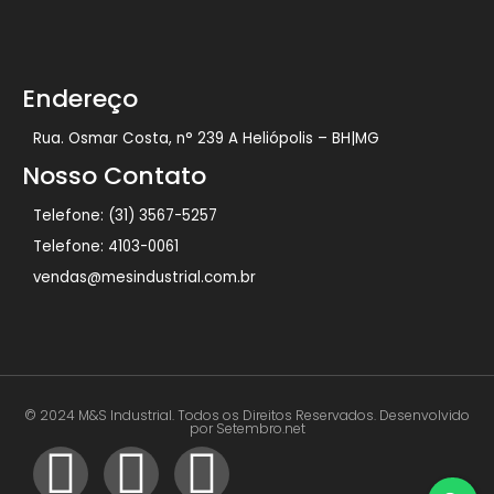
Endereço
Rua. Osmar Costa, n° 239 A Heliópolis – BH|MG
Nosso Contato
Telefone: (31) 3567-5257
Telefone: 4103-0061
vendas@mesindustrial.com.br
© 2024 M&S Industrial. Todos os Direitos Reservados. Desenvolvido
por Setembro.net