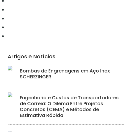
Conectividade
Elétrica
Ferramentas
Hidráulica
Iluminação
Artigos e Notícias
Bombas de Engrenagens em Aço Inox
SCHERZINGER
Engenharia e Custos de Transportadores
de Correia: O Dilema Entre Projetos
Concretos (CEMA) e Métodos de
Estimativa Rápida