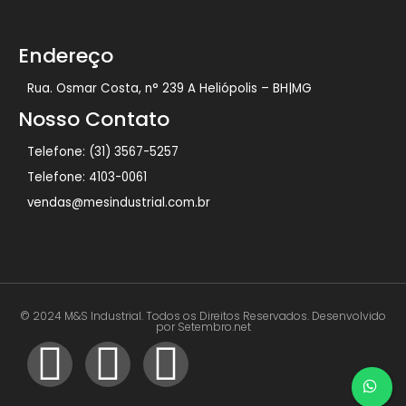
Endereço
Rua. Osmar Costa, n° 239 A Heliópolis – BH|MG
Nosso Contato
Telefone: (31) 3567-5257
Telefone: 4103-0061
vendas@mesindustrial.com.br
© 2024 M&S Industrial. Todos os Direitos Reservados. Desenvolvido
por Setembro.net