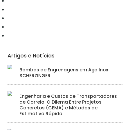
Conectividade
Elétrica
Ferramentas
Hidráulica
Iluminação
Artigos e Notícias
Bombas de Engrenagens em Aço Inox
SCHERZINGER
Engenharia e Custos de Transportadores
de Correia: O Dilema Entre Projetos
Concretos (CEMA) e Métodos de
Estimativa Rápida