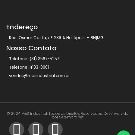
Endereço
Rua. Osmar Costa, n° 239 A Heliópolis – BH|MG
Nosso Contato
Telefone: (31) 3567-5257
Telefone: 4103-0061
vendas@mesindustrial.com.br
© 2024 M&S Industrial. Todos os Direitos Reservados. Desenvolvido
por Setembro.net