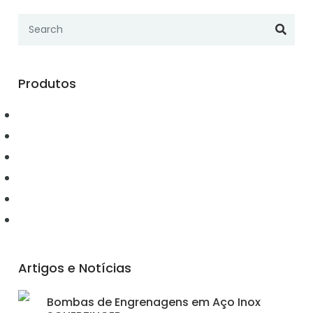
Produtos
Automação
Conectividade
Elétrica
Ferramentas
Hidráulica
Iluminação
Artigos e Notícias
Bombas de Engrenagens em Aço Inox