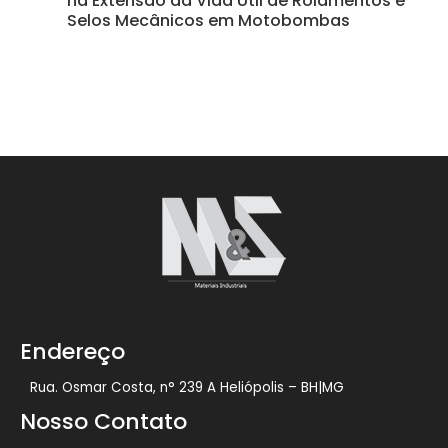
na Extensão da Vida Útil de Rolamentos e
Selos Mecânicos em Motobombas
Endereço
Rua. Osmar Costa, n° 239 A Heliópolis – BH|MG
Nosso Contato