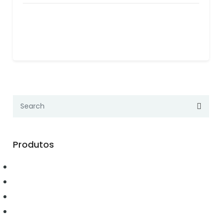
Produtos
Automação
Conectividade
Elétrica
Ferramentas