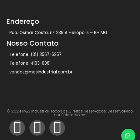
Endereço
Rua. Osmar Costa, n° 239 A Heliópolis – BH|MG
Nosso Contato
Telefone: (31) 3567-5257
Telefone: 4103-0061
vendas@mesindustrial.com.br
© 2024 M&S Industrial. Todos os Direitos Reservados. Desenvolvido
por Setembro.net