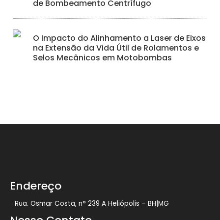
de Bombeamento Centrífugo
O Impacto do Alinhamento a Laser de Eixos
na Extensão da Vida Útil de Rolamentos e
Selos Mecânicos em Motobombas
Endereço
Rua. Osmar Costa, n° 239 A Heliópolis – BH|MG