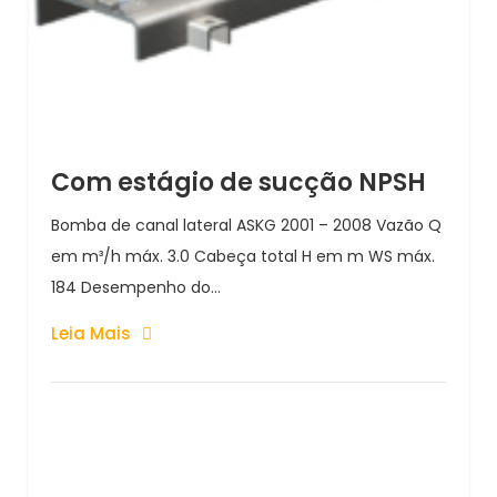
Com estágio de sucção NPSH
Bomba de canal lateral ASKG 2001 – 2008 Vazão Q
em m³/h máx. 3.0 Cabeça total H em m WS máx.
184 Desempenho do...
Leia Mais