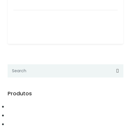
Produtos
Automação
Conectividade
Elétrica