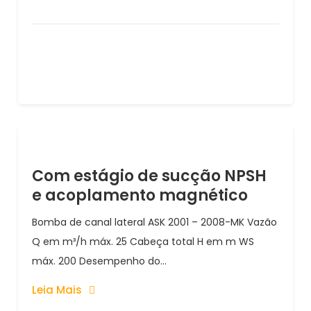
Com estágio de sucção NPSH
e acoplamento magnético
Bomba de canal lateral ASK 2001 – 2008-MK Vazão
Q em m³/h máx. 25 Cabeça total H em m WS
máx. 200 Desempenho do...
Leia Mais