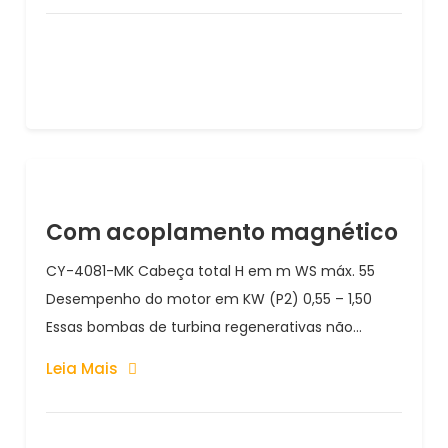
Com acoplamento magnético
CY-4081-MK Cabeça total H em m WS máx. 55
Desempenho do motor em KW (P2) 0,55 – 1,50
Essas bombas de turbina regenerativas não...
Leia Mais