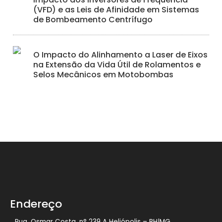
(VFD) e as Leis de Afinidade em Sistemas
de Bombeamento Centrífugo
O Impacto do Alinhamento a Laser de Eixos
na Extensão da Vida Útil de Rolamentos e
Selos Mecânicos em Motobombas
Endereço
Rua. Osmar Costa, n° 239 A Heliópolis – BH|MG