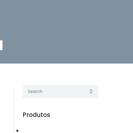
M
Produtos
Automação