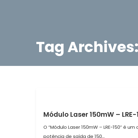
Tag Archives
Módulo Laser 150mW – LRE-1
O “Módulo Laser 150mW – LRE-150” é um d
potência de saída de 150...