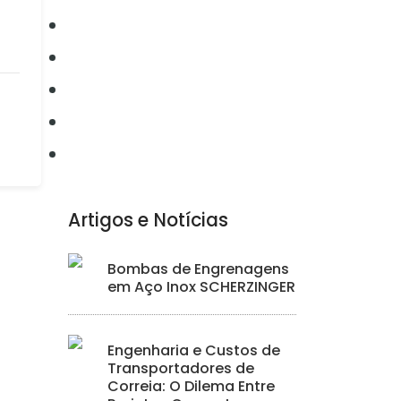
Conectividade
Elétrica
Ferramentas
Hidráulica
Iluminação
Artigos e Notícias
Bombas de Engrenagens
em Aço Inox SCHERZINGER
Engenharia e Custos de
Transportadores de
Correia: O Dilema Entre