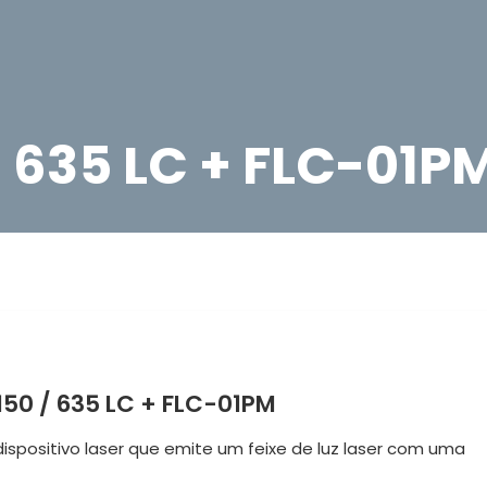
: 635 LC + FLC-01P
50 / 635 LC + FLC-01PM
ispositivo laser que emite um feixe de luz laser com uma