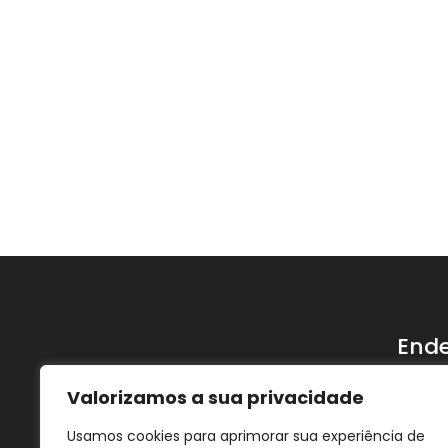
End
Rua. 
Valorizamos a sua privacidade
Helió
Usamos cookies para aprimorar sua experiência de