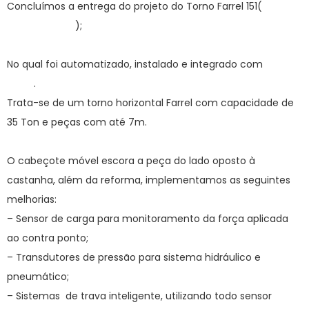
Concluímos a entrega do projeto do Torno Farrel 151(
Anexo
mais detalhes
);
No qual foi automatizado, instalado e integrado com
CNC
Fagor
.
Trata-se de um torno horizontal Farrel com capacidade de
35 Ton e peças com até 7m.
O cabeçote móvel escora a peça do lado oposto à
castanha, além da reforma, implementamos as seguintes
melhorias:
– Sensor de carga para monitoramento da força aplicada
ao contra ponto;
– Transdutores de pressão para sistema hidráulico e
pneumático;
– Sistemas de trava inteligente, utilizando todo sensor