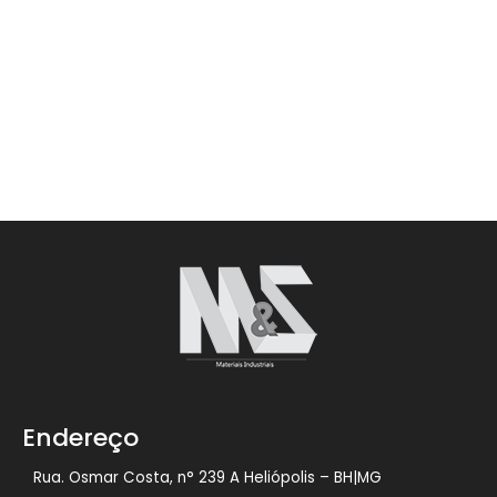
Endereço
Rua. Osmar Costa, n° 239 A Heliópolis – BH|MG