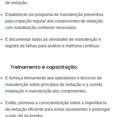
de vedação.
Estabelecer um programa de manutenção preventiva
para inspeção regular dos componentes de vedação,
com substituição conforme necessário.
E documentar todas as atividades de manutenção e
registro de falhas para análise e melhoria contínua.
Treinamento e capacitação:
E forneça treinamento aos operadores e técnicos de
manutenção sobre princípios de vedação e a correta
instalação e manutenção dos componentes.
Então, promova a conscientização sobre a importância
da vedação eficiente para evitar vazamentos e prolongar
a vida útil da bomba.