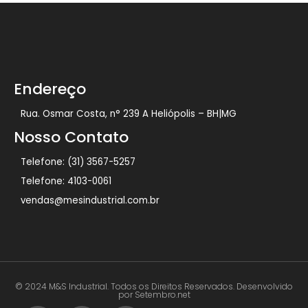
Endereço
Rua. Osmar Costa, n° 239 A Heliópolis – BH|MG
Nosso Contato
Telefone: (31) 3567-5257
Telefone: 4103-0061
vendas@mesindustrial.com.br
© 2024 M&S Industrial. Todos os Direitos Reservados. Desenvolvido
por Setembro.net