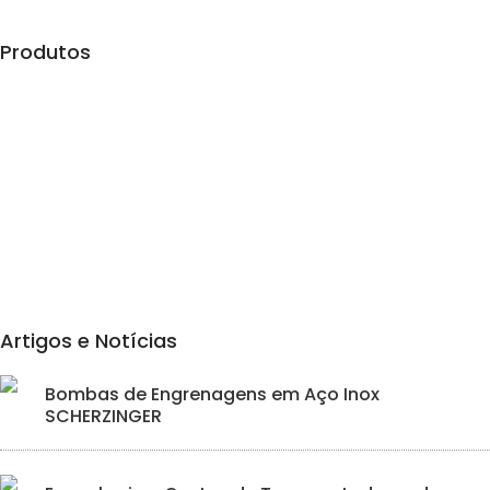
Produtos
Automação
Conectividade
Elétrica
Ferramentas
Hidráulica
Iluminação
Artigos e Notícias
Bombas de Engrenagens em Aço Inox
SCHERZINGER