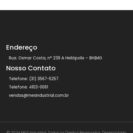
Endereço
Rua. Osmar Costa, n° 239 A Heliópolis – BH|MG
Nosso Contato
Telefone: (31) 3567-5257
Telefone: 4103-0061
vendas@mesindustrial.com.br
© 2024 M&S Industrial. Todos os Direitos Reservados. Desenvolvido