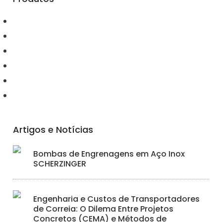
Automação
Conectividade
Elétrica
Ferramentas
Hidráulica
Iluminação
Artigos e Notícias
Bombas de Engrenagens em Aço Inox
SCHERZINGER
Engenharia e Custos de Transportadores
de Correia: O Dilema Entre Projetos
Concretos (CEMA) e Métodos de