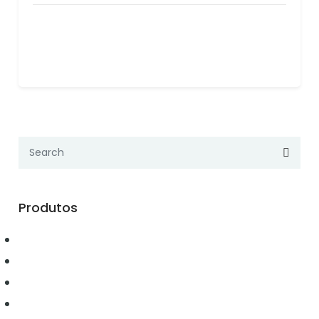
Produtos
Automação
Conectividade
Elétrica
Ferramentas