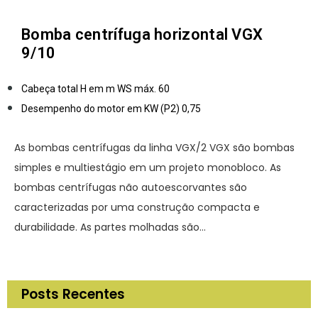
Bomba centrífuga horizontal VGX
9/10
Cabeça total H em m WS
máx. 60
Desempenho do motor em KW (P2)
0,75
As bombas centrífugas da linha VGX/2 VGX são bombas
simples e multiestágio em um projeto monobloco. As
bombas centrífugas não autoescorvantes são
caracterizadas por uma construção compacta e
durabilidade. As partes molhadas são…
Posts Recentes