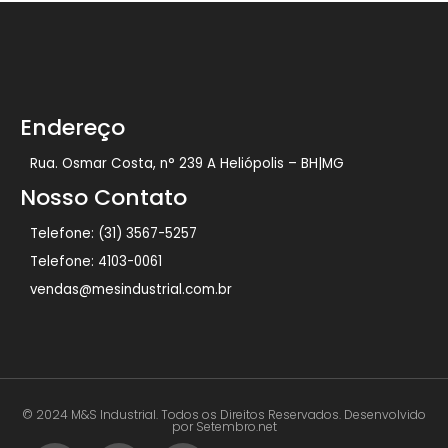
Endereço
Rua. Osmar Costa, n° 239 A Heliópolis – BH|MG
Nosso Contato
Telefone: (31) 3567-5257
Telefone: 4103-0061
vendas@mesindustrial.com.br
© 2024 M&S Industrial. Todos os Direitos Reservados. Desenvolvido
por Setembro.net