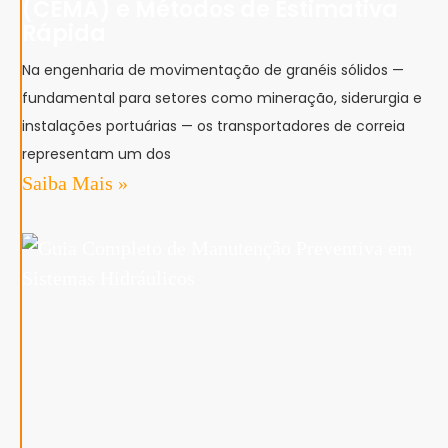
(CEMA) e Métodos de Estimativa
Rápida
Na engenharia de movimentação de granéis sólidos —
fundamental para setores como mineração, siderurgia e
instalações portuárias — os transportadores de correia
representam um dos
Saiba Mais »