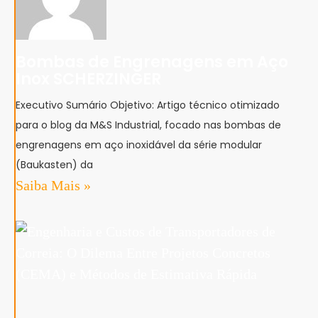
Bombas de Engrenagens em Aço
Inox SCHERZINGER
Executivo Sumário Objetivo: Artigo técnico otimizado
para o blog da M&S Industrial, focado nas bombas de
engrenagens em aço inoxidável da série modular
(Baukasten) da
Saiba Mais »