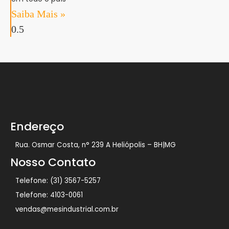
Saiba Mais »
Endereço
Rua. Osmar Costa, n° 239 A Heliópolis – BH|MG
Nosso Contato
Telefone: (31) 3567-5257
Telefone: 4103-0061
vendas@mesindustrial.com.br