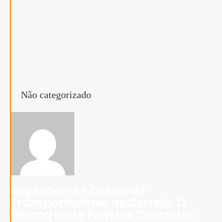
Não categorizado
Engenharia e Custos de
Transportadores de Correia: O
Dilema Entre Projetos Concretos