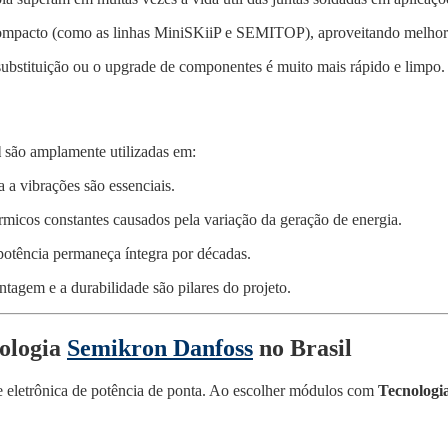
ompacto (como as linhas MiniSKiiP e SEMITOP), aproveitando melhor
ubstituição ou o upgrade de componentes é muito mais rápido e limpo.
l
são amplamente utilizadas em:
 a vibrações são essenciais.
érmicos constantes causados pela variação da geração de energia.
otência permaneça íntegra por décadas.
tagem e a durabilidade são pilares do projeto.
ologia
Semikron Danfoss
no Brasil
de eletrônica de potência de ponta. Ao escolher módulos com
Tecnologi