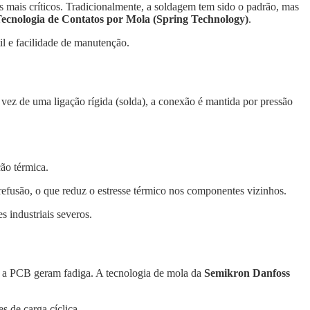
s mais críticos. Tradicionalmente, a soldagem tem sido o padrão, mas
ecnologia de Contatos por Mola (Spring Technology)
.
til e facilidade de manutenção.
 vez de uma ligação rígida (solda), a conexão é mantida por pressão
ão térmica.
efusão, o que reduz o estresse térmico nos componentes vizinhos.
 industriais severos.
 e a PCB geram fadiga. A tecnologia de mola da
Semikron Danfoss
s de carga cíclica.