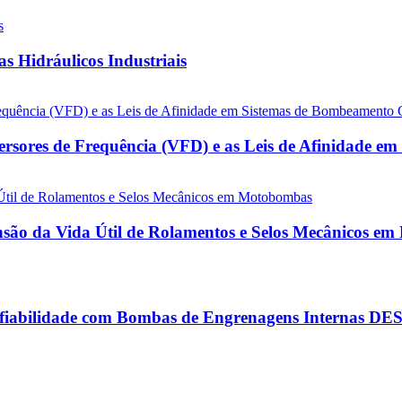
 Hidráulicos Industriais
versores de Frequência (VFD) e as Leis de Afinidade 
nsão da Vida Útil de Rolamentos e Selos Mecânicos e
onfiabilidade com Bombas de Engrenagens Internas 