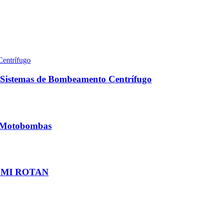
em Sistemas de Bombeamento Centrífugo
m Motobombas
DESMI ROTAN