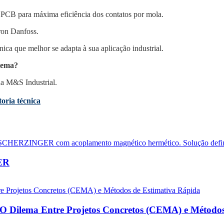
 PCB para máxima eficiência dos contatos por mola.
ron Danfoss.
ica que melhor se adapta à sua aplicação industrial.
stema?
da M&S Industrial.
oria técnica
ER
: O Dilema Entre Projetos Concretos (CEMA) e Método