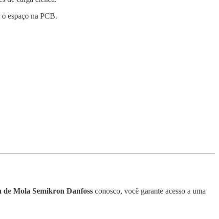
 o espaço na PCB.
a de Mola Semikron Danfoss
conosco, você garante acesso a uma