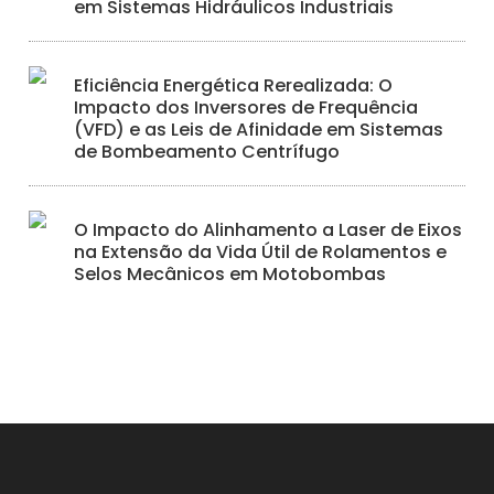
em Sistemas Hidráulicos Industriais
Eficiência Energética Rerealizada: O
Impacto dos Inversores de Frequência
(VFD) e as Leis de Afinidade em Sistemas
de Bombeamento Centrífugo
O Impacto do Alinhamento a Laser de Eixos
na Extensão da Vida Útil de Rolamentos e
Selos Mecânicos em Motobombas