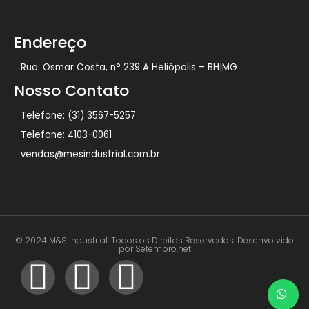
Endereço
Rua. Osmar Costa, n° 239 A Heliópolis – BH|MG
Nosso Contato
Telefone: (31) 3567-5257
Telefone: 4103-0061
vendas@mesindustrial.com.br
© 2024 M&S Industrial. Todos os Direitos Reservados. Desenvolvido
por Setembro.net