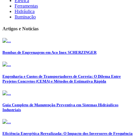
Elétrica
Ferramentas
Hidráulica
Iluminação
Artigos e Notícias
Bombas de Engrenagens em Aço Inox SCHERZINGER
Engenharia e Custos de Transportadores de Correia: O Dilema Entre
Projetos Concretos (CEMA) e Métodos de Estimativa Rápida
Guia Completo de Manutenção Preventiva em Sistemas Hidráulicos
Industriais
Eficiência Energética Rerealizada: O Impacto dos Inversores de Frequência