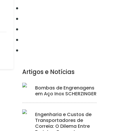
Conectividade
Elétrica
Ferramentas
Hidráulica
Iluminação
Artigos e Notícias
Bombas de Engrenagens
em Aço Inox SCHERZINGER
Engenharia e Custos de
Transportadores de
Correia: O Dilema Entre