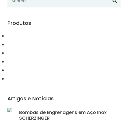
Produtos
Automação
Conectividade
Elétrica
Ferramentas
Hidráulica
Iluminação
Artigos e Notícias
Bombas de Engrenagens em Aço Inox
SCHERZINGER