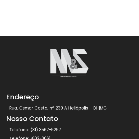
Endereço
Rua. Osmar Costa, n° 239 A Heliópolis – BH|MG
Nosso Contato
Telefone: (31) 3567-5257
Telefone: 4103-0061