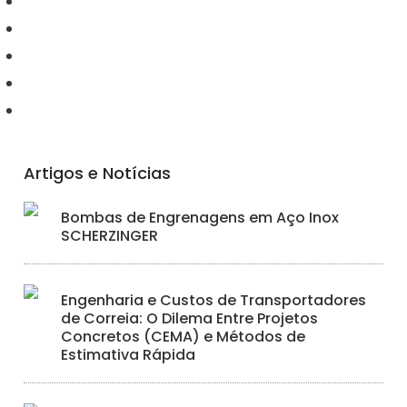
Conectividade
Elétrica
Ferramentas
Hidráulica
Iluminação
Artigos e Notícias
Bombas de Engrenagens em Aço Inox
SCHERZINGER
Engenharia e Custos de Transportadores
de Correia: O Dilema Entre Projetos
Concretos (CEMA) e Métodos de
Estimativa Rápida