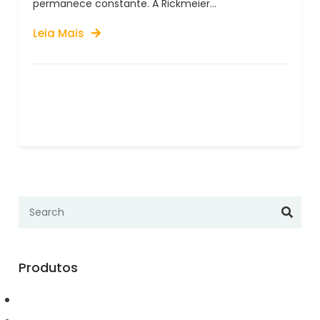
permanece constante. A Rickmeier...
Leia Mais
Produtos
Automação