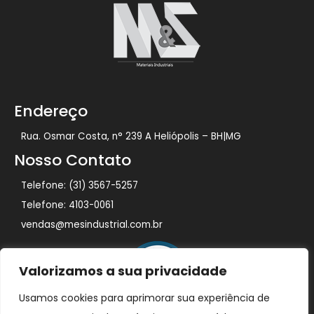
Endereço
Rua. Osmar Costa, n° 239 A Heliópolis – BH|MG
Nosso Contato
Telefone: (31) 3567-5257
Telefone: 4103-0061
vendas@mesindustrial.com.br
Valorizamos a sua privacidade
Usamos cookies para aprimorar sua experiência de