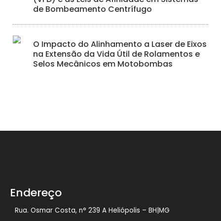
de Bombeamento Centrífugo
O Impacto do Alinhamento a Laser de Eixos
na Extensão da Vida Útil de Rolamentos e
Selos Mecânicos em Motobombas
Endereço
Rua. Osmar Costa, n° 239 A Heliópolis – BH|MG