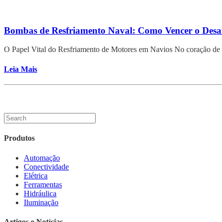
Bombas de Resfriamento Naval: Como Vencer o Desa
O Papel Vital do Resfriamento de Motores em Navios No coração de 
Leia Mais
Produtos
Automação
Conectividade
Elétrica
Ferramentas
Hidráulica
Iluminação
Artigos e Notícias