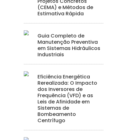
Projetos Concretos
(CEMA) e Métodos de
Estimativa Rápida
Guia Completo de
Manutenção Preventiva
em Sistemas Hidráulicos
Industriais
Eficiência Energética
Rerealizada: O Impacto
dos Inversores de
Frequência (VFD) e as
Leis de Afinidade em
Sistemas de
Bombeamento
Centrífugo