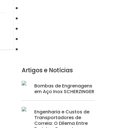
Conectividade
Elétrica
Ferramentas
Hidráulica
Iluminação
Artigos e Notícias
Bombas de Engrenagens
em Aço Inox SCHERZINGER
Engenharia e Custos de
Transportadores de
Correia: O Dilema Entre