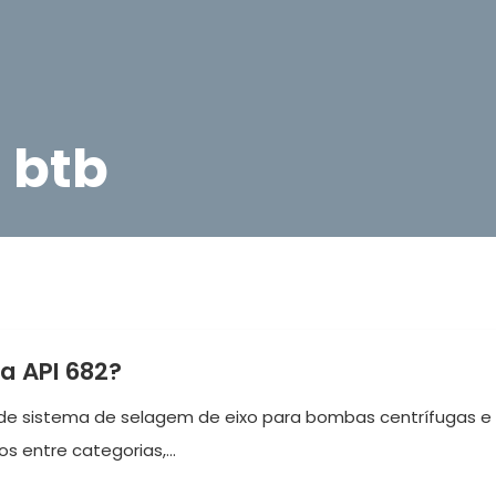
 btb
a API 682?
de sistema de selagem de eixo para bombas centrífugas e
s entre categorias,...