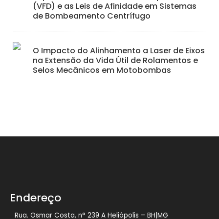
(VFD) e as Leis de Afinidade em Sistemas
de Bombeamento Centrífugo
O Impacto do Alinhamento a Laser de Eixos
na Extensão da Vida Útil de Rolamentos e
Selos Mecânicos em Motobombas
Endereço
Rua. Osmar Costa, n° 239 A Heliópolis – BH|MG