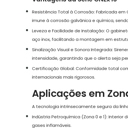
Resistência Total à Corrosão:
Fabricada em GR
imune à corrosão galvânica e química, sendo
Leveza e Facilidade de Instalação:
O gabinete
aço inox, facilitando a montagem em estrut
Sinalização Visual e Sonora Integrada:
Sirene
intensidade, garantindo que o alerta seja pe
Certificação Global:
Conformidade total com 
internacionais mais rigorosos.
Aplicações em Zona
A tecnologia intrinsecamente segura da linha
Indústria Petroquímica (Zona 0 e 1):
Interior
gases inflamáveis.