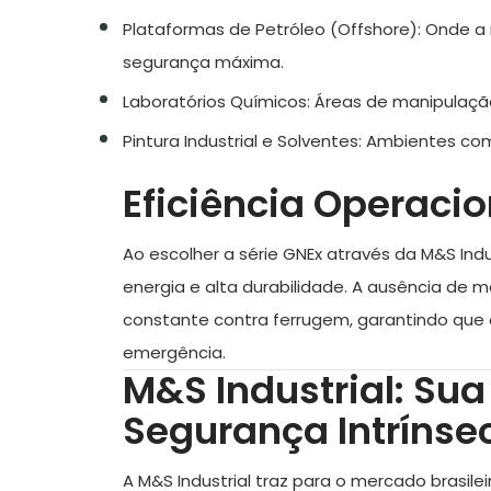
Plataformas de Petróleo (Offshore):
Onde a m
segurança máxima.
Laboratórios Químicos:
Áreas de manipulação
Pintura Industrial e Solventes:
Ambientes com 
Eficiência Operacio
Ao escolher a série GNEx através da
M&S Indu
energia e alta durabilidade. A ausência de
constante contra ferrugem, garantindo que 
emergência.
M&S Industrial: Sua
Segurança Intrínsec
A
M&S Industrial
traz para o mercado brasilei