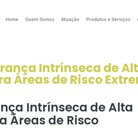
Home
Quem Somos
Atuação
Produtos e Serviços
rança Intrínseca de A
ra Áreas de Risco Extr
nça Intrínseca de Alta
a Áreas de Risco