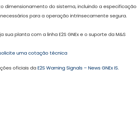
reto dimensionamento do sistema, incluindo a especificação
s necessários para a operação intrinsecamente segura.
a sua planta com a linha E2S GNEx e o suporte da M&S
solicite uma cotação técnica
ões oficiais da
E2S Warning Signals – News GNEx IS
.