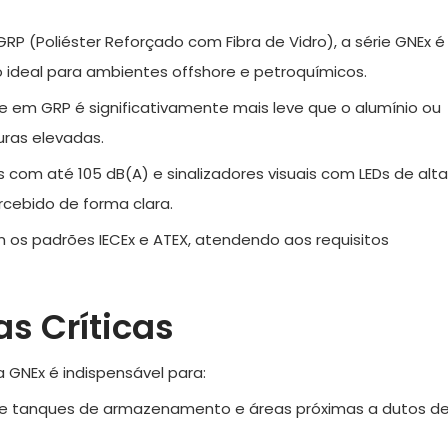
P (Poliéster Reforçado com Fibra de Vidro), a série GNEx é
 ideal para ambientes offshore e petroquímicos.
 em GRP é significativamente mais leve que o alumínio ou
uras elevadas.
s com até 105 dB(A) e sinalizadores visuais com LEDs de alta
rcebido de forma clara.
os padrões IECEx e ATEX, atendendo aos requisitos
s Críticas
 GNEx é indispensável para:
 de tanques de armazenamento e áreas próximas a dutos d