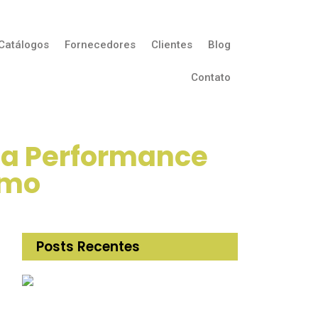
Catálogos
Fornecedores
Clientes
Blog
Contato
lta Performance
emo
Posts Recentes