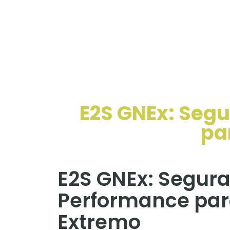
E2S GNEx: Segu
pa
E2S GNEx: Segura
Performance par
Extremo