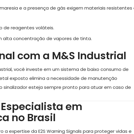
aresia e a presença de gás exigem materiais resistentes 
 de reagentes voláteis.
alta concentração de vapores de tinta.
nal com a M&S Industrial
strial
, você investe em um sistema de baixo consumo de
 metal exposto elimina a necessidade de manutenção
o sinalizador esteja sempre pronto para atuar em caso de
 Especialista em
a no Brasil
ro a expertise da E2S Warning Signals para proteger vidas e