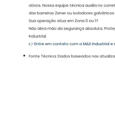
ativos. Nossa equipe técnica auxilia no cor
das barreiras Zener ou isoladores galvânico
Sua operação atua em Zona 0 ou 1?
Não abra mão da segurança absoluta. Protej
Industrial.
👉
Entre em contato com a M&S Industrial e 
Fonte Técnica:
Dados baseados nas atualizaç