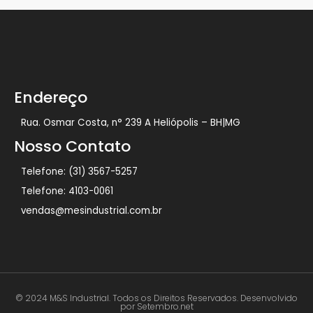
Endereço
Rua. Osmar Costa, n° 239 A Heliópolis – BH|MG
Nosso Contato
Telefone: (31) 3567-5257
Telefone: 4103-0061
vendas@mesindustrial.com.br
© 2024 M&S Industrial. Todos os Direitos Reservados. Desenvolvido
por Setembro.net