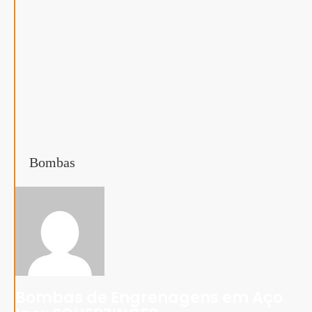
Bombas
Bombas de Engrenagens em Aço