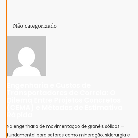
Não categorizado
Engenharia e Custos de
Transportadores de Correia: O
Dilema Entre Projetos Concretos
(CEMA) e Métodos de Estimativa
Rápida
Na engenharia de movimentação de granéis sólidos —
fundamental para setores como mineração, siderurgia e