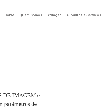
Home
Quem Somos
Atuação
Produtos e Serviços
ES DE IMAGEM e
 parâmetros de