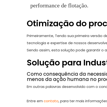
performance de flotação.
Otimização do proc
Primeiramente, Tendo sua primeira versão 
tecnologia e expertise de nossos desenvolve
Sendo assim, esta solução pode garantir o 
Solução para Indust
Como consequência da necessida
menos da ação humana no proce
Em outras palavras desenvolvido com o concei
Entre em
contato
, para ter mais informaçõe