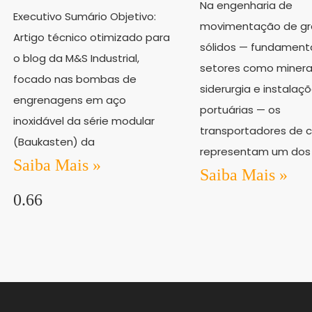
Na engenharia de
Executivo Sumário Objetivo:
movimentação de gr
Artigo técnico otimizado para
sólidos — fundament
o blog da M&S Industrial,
setores como minera
focado nas bombas de
siderurgia e instalaç
engrenagens em aço
portuárias — os
inoxidável da série modular
transportadores de c
(Baukasten) da
representam um dos
Saiba Mais »
Saiba Mais »