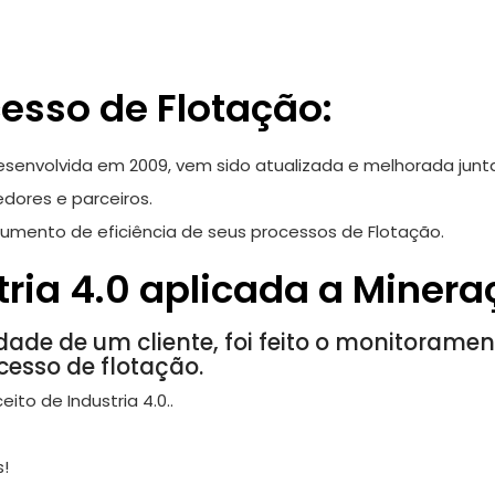
esso de Flotação:
desenvolvida em 2009, vem sido atualizada e melhorada ju
dores e parceiros.
aumento de eficiência de seus processos de Flotação.
ria 4.0 aplicada a Minera
de de um cliente, foi feito o monitorame
sso de flotação.
to de Industria 4.0..
s!