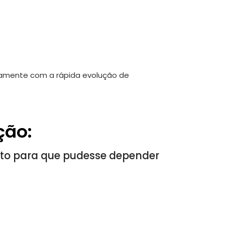
ntamente com a rápida evolução de
ção:
nto para que pudesse depender