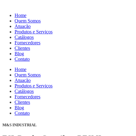
Home
Quem Somos
Atuação
Produtos e Serviços
Catálogos
Fornecedores
Clientes
Blog
Contato
Home
Quem Somos
Atuação
Produtos e Serviços
Catálogos
Fornecedores
Clientes
Blog
Contato
M&S INDUSTRIAL