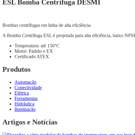
ESL Bomba Centrífuga DESMI
Bombas centrífugas em linha de alta eficiência.
A Bomba Centrífuga ESL é projetada para alta eficiência, baixo NPSH
Temperatura: até 150°C
Motor: Padrão e EX
Certificado ATEX
Produtos
Automação
Conectividade
Elétrica
Ferramentas
Hidráulica
Iluminação
Artigos e Notícias