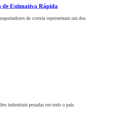
s de Estimativa Rápida
ansportadores de correia representam um dos
es industriais pesadas em todo o país