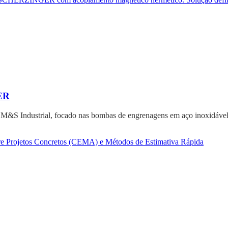
ER
a M&S Industrial, focado nas bombas de engrenagens em aço inoxidável