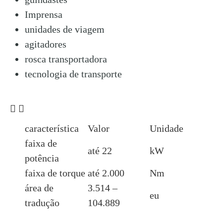
Imprensa
unidades de viagem
agitadores
rosca transportadora
tecnologia de transporte
Dados de desempenho
característica
Valor
Unidade
faixa de
até 22
kW
potência
faixa de torque
até 2.000
Nm
área de
3.514 –
eu
tradução
104.889