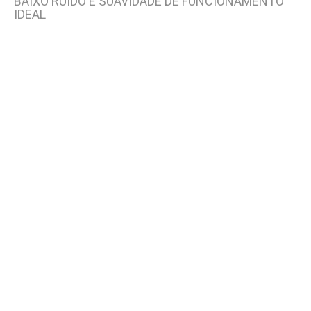
BAIXO RUÍDO E SUAVIDADE DE FUNCIONAMENTO
IDEAL