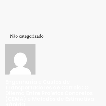
Não categorizado
Engenharia e Custos de
Transportadores de Correia: O
Dilema Entre Projetos Concretos
(CEMA) e Métodos de Estimativa
Rápida