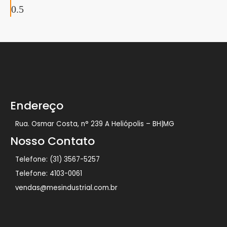
Endereço
Rua. Osmar Costa, n° 239 A Heliópolis – BH|MG
Nosso Contato
Telefone: (31) 3567-5257
Telefone: 4103-0061
vendas@mesindustrial.com.br