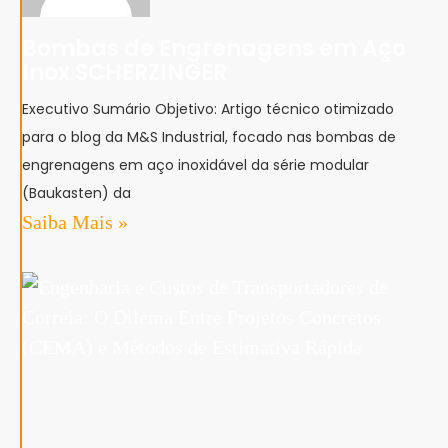
Bombas de Engrenagens em Aço
Inox SCHERZINGER
Executivo Sumário Objetivo: Artigo técnico otimizado
para o blog da M&S Industrial, focado nas bombas de
engrenagens em aço inoxidável da série modular
(Baukasten) da
Saiba Mais »