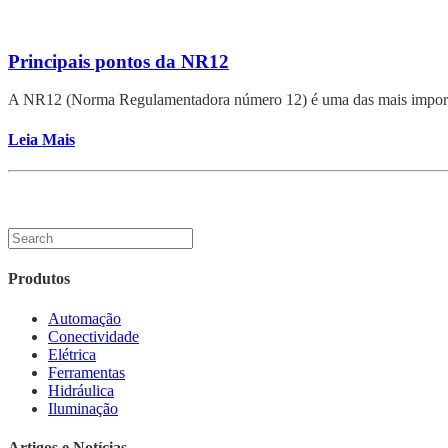
Principais pontos da NR12
A NR12 (Norma Regulamentadora número 12) é uma das mais importante
Leia Mais
Produtos
Automação
Conectividade
Elétrica
Ferramentas
Hidráulica
Iluminação
Artigos e Notícias